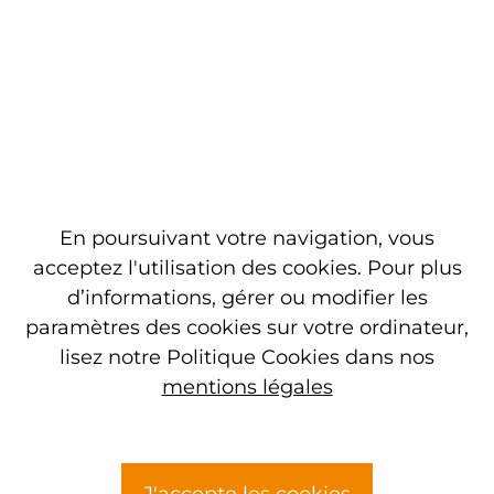
Prénom
E-mail
Contactez l'agence la plus proche de chez vous
En poursuivant votre navigation, vous
acceptez l'utilisation des cookies. Pour plus
d’informations, gérer ou modifier les
Message
paramètres des cookies sur votre ordinateur,
lisez notre Politique Cookies dans nos
mentions légales
Envoyer
J'accepte les cookies