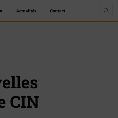
om
Actualités
Contact
elles
e CIN