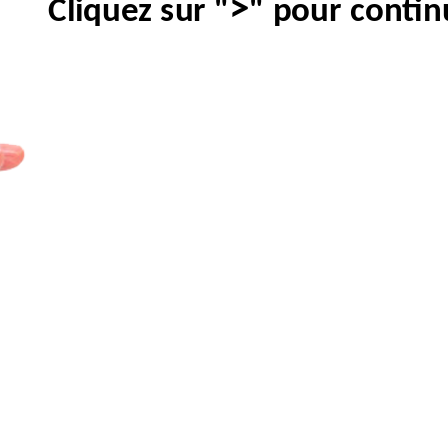
>
Cliquez sur "
" pour contin